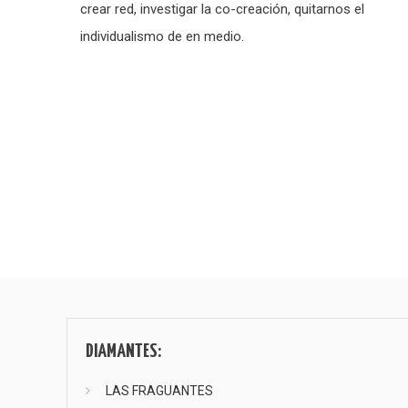
crear red, investigar la co-creación, quitarnos el
individualismo de en medio.
Paginación
de
entradas
DIAMANTES:
LAS FRAGUANTES