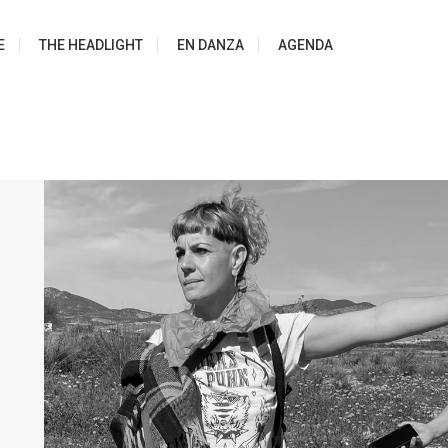
E
THE HEADLIGHT
EN DANZA
AGENDA