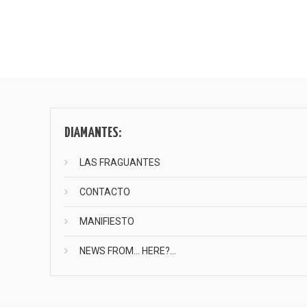
Paginación
de
entradas
DIAMANTES:
LAS FRAGUANTES
CONTACTO
MANIFIESTO
NEWS FROM… HERE?…