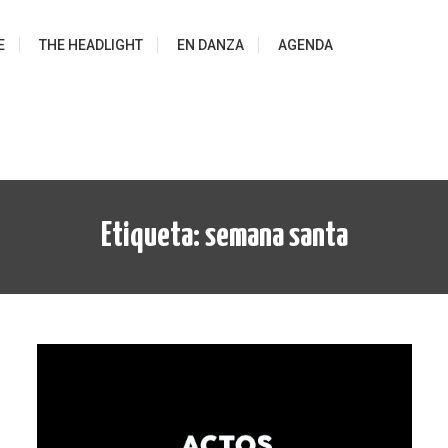
E
THE HEADLIGHT
EN DANZA
AGENDA
Etiqueta:
semana santa