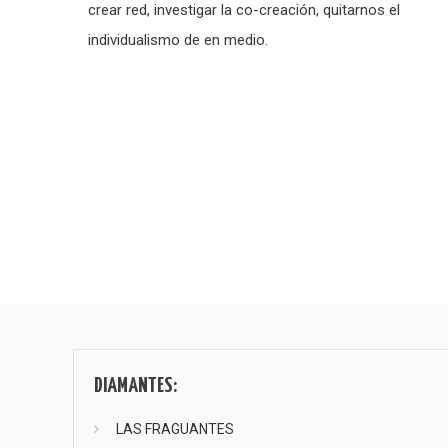
crear red, investigar la co-creación, quitarnos el
individualismo de en medio.
Paginación
de
entradas
DIAMANTES:
LAS FRAGUANTES