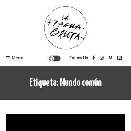
Skip
to
content
Menu
Follow Us:
Etiqueta:
Mundo común