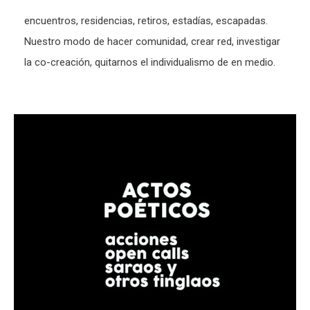
encuentros, residencias, retiros, estadías, escapadas.
Nuestro modo de hacer comunidad, crear red, investigar
la co-creación, quitarnos el individualismo de en medio.