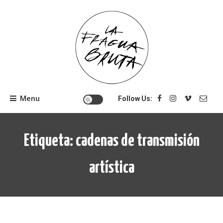
Skip
to
content
Menu
Follow Us:
Etiqueta:
cadenas de transmisión
artística