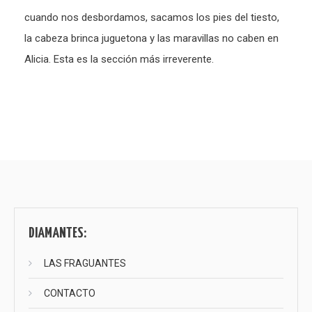
cuando nos desbordamos, sacamos los pies del tiesto,
la cabeza brinca juguetona y las maravillas no caben en
Alicia. Esta es la sección más irreverente.
Paginación
de
entradas
DIAMANTES:
LAS FRAGUANTES
CONTACTO