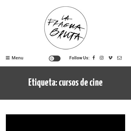
Skip
to
content
Menu
Follow Us:
Etiqueta:
cursos de cine