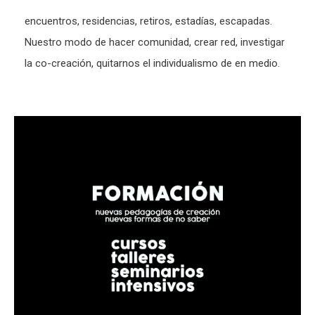
encuentros, residencias, retiros, estadías, escapadas.
Nuestro modo de hacer comunidad, crear red, investigar
la co-creación, quitarnos el individualismo de en medio.