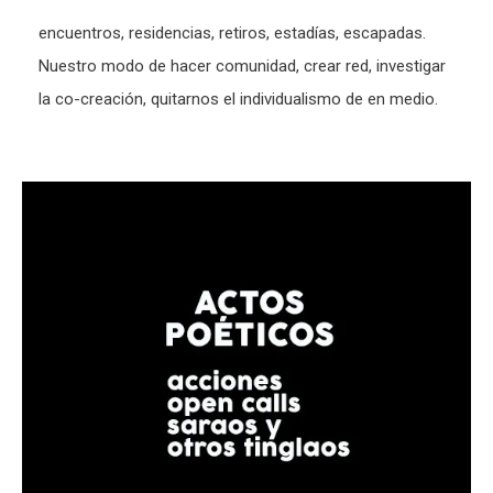
encuentros, residencias, retiros, estadías, escapadas.
Nuestro modo de hacer comunidad, crear red, investigar
la co-creación, quitarnos el individualismo de en medio.