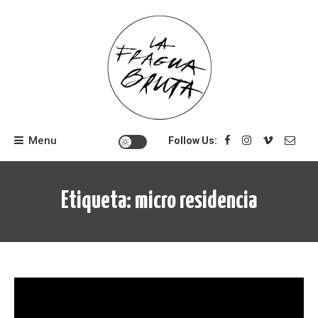
Skip
to
content
Menu
Follow Us:
Etiqueta:
micro residencia