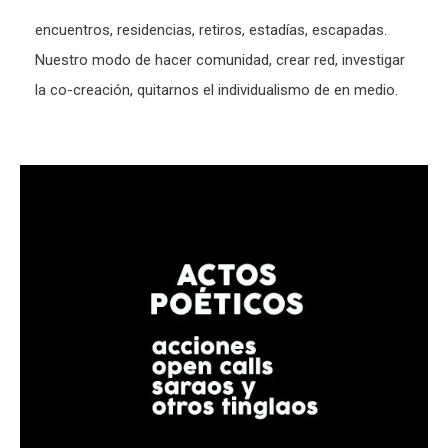
encuentros, residencias, retiros, estadías, escapadas.
Nuestro modo de hacer comunidad, crear red, investigar
la co-creación, quitarnos el individualismo de en medio.