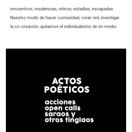
encuentros, residencias, retiros, estadías, escapadas.
Nuestro modo de hacer comunidad, crear red, investigar
la co-creación, quitarnos el individualismo de en medio.