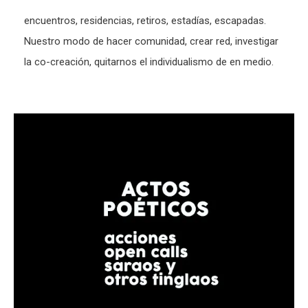
encuentros, residencias, retiros, estadías, escapadas.
Nuestro modo de hacer comunidad, crear red, investigar
la co-creación, quitarnos el individualismo de en medio.