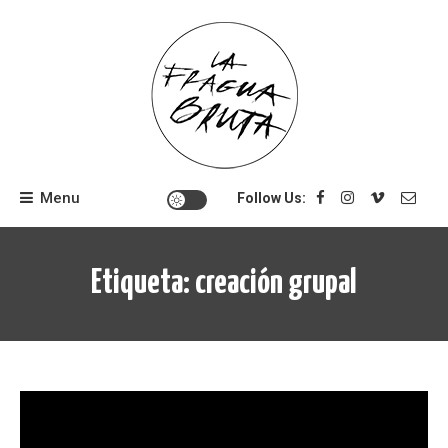
Skip
to
content
Menu
Follow Us:
Etiqueta:
creación grupal