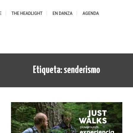
E
THE HEADLIGHT
EN DANZA
AGENDA
Etiqueta:
senderismo