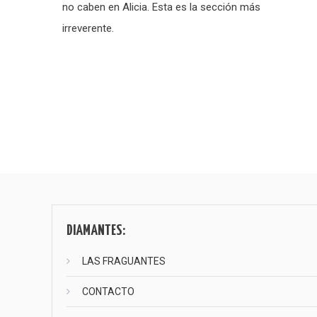
no caben en Alicia. Esta es la sección más
irreverente.
Paginación
de
entradas
DIAMANTES:
LAS FRAGUANTES
CONTACTO