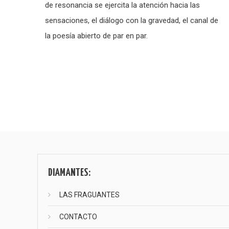
de resonancia se ejercita la atención hacia las
sensaciones, el diálogo con la gravedad, el canal de
la poesía abierto de par en par.
Paginación
de
entradas
DIAMANTES:
LAS FRAGUANTES
CONTACTO