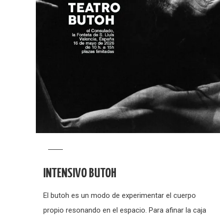
INTENSIVO BUTOH
El butoh es un modo de experimentar el cuerpo
propio resonando en el espacio. Para afinar la caja