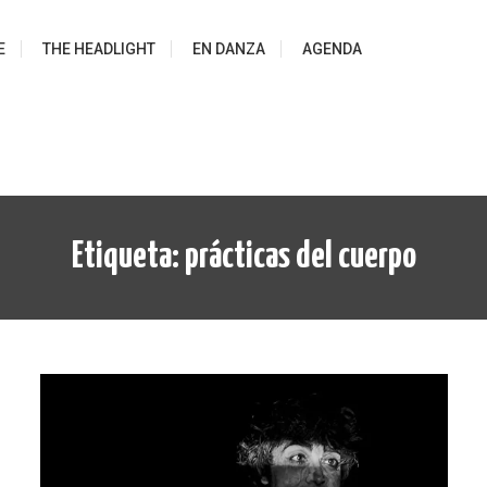
E
THE HEADLIGHT
EN DANZA
AGENDA
Etiqueta:
prácticas del cuerpo