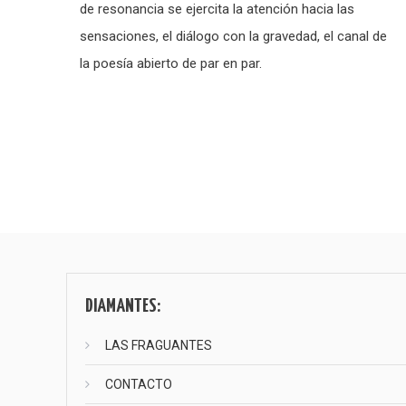
de resonancia se ejercita la atención hacia las
sensaciones, el diálogo con la gravedad, el canal de
la poesía abierto de par en par.
Paginación
de
entradas
DIAMANTES:
LAS FRAGUANTES
CONTACTO