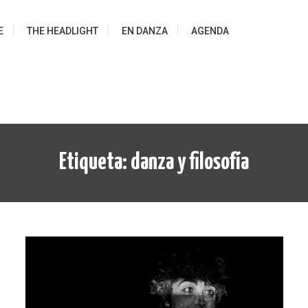
E
THE HEADLIGHT
EN DANZA
AGENDA
Etiqueta:
danza y filosofía