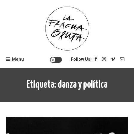
Skip
to
content
Menu
Follow Us:
Etiqueta:
danza y política