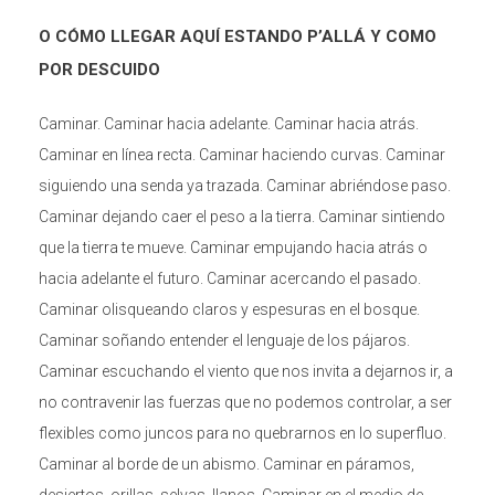
O CÓMO LLEGAR AQUÍ ESTANDO P’ALLÁ Y COMO
POR DESCUIDO
Caminar. Caminar hacia adelante. Caminar hacia atrás.
Caminar en línea recta. Caminar haciendo curvas. Caminar
siguiendo una senda ya trazada. Caminar abriéndose paso.
Caminar dejando caer el peso a la tierra. Caminar sintiendo
que la tierra te mueve. Caminar empujando hacia atrás o
hacia adelante el futuro. Caminar acercando el pasado.
Caminar olisqueando claros y espesuras en el bosque.
Caminar soñando entender el lenguaje de los pájaros.
Caminar escuchando el viento que nos invita a dejarnos ir, a
no contravenir las fuerzas que no podemos controlar, a ser
flexibles como juncos para no quebrarnos en lo superfluo.
Caminar al borde de un abismo. Caminar en páramos,