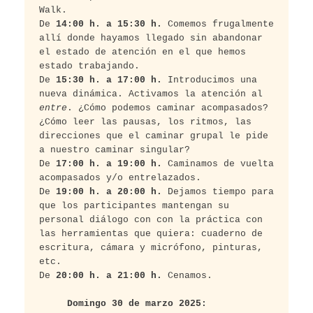
Walk.
De 
14:00 h. a 15:30 h.
 Comemos frugalmente 
allí donde hayamos llegado sin abandonar 
el estado de atención en el que hemos 
estado trabajando.
De 
15:30 h. a 17:00 h.
 Introducimos una 
nueva dinámica. Activamos la atención al 
entre
. ¿Cómo podemos caminar acompasados? 
¿Cómo leer las pausas, los ritmos, las 
direcciones que el caminar grupal le pide 
a nuestro caminar singular?  
De 
17:00 h. a 19:00 h.
 Caminamos de vuelta 
acompasados y/o entrelazados.
De 
19:00 h. a 20:00 h.
 Dejamos tiempo para 
que los participantes mantengan su 
personal diálogo con con la práctica con 
las herramientas que quiera: cuaderno de 
escritura, cámara y micrófono, pinturas, 
etc.
De 
20:00 h. a 21:00 h.
 Cenamos.
Domingo 30 de marzo 2025: