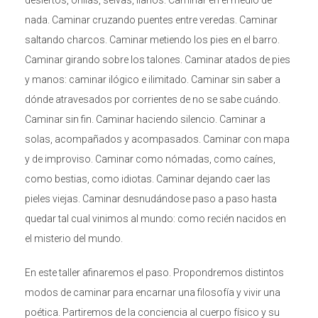
desiertos, orillas, selvas, llanos. Caminar en el medio de
nada. Caminar cruzando puentes entre veredas. Caminar
saltando charcos. Caminar metiendo los pies en el barro.
Caminar girando sobre los talones. Caminar atados de pies
y manos: caminar ilógico e ilimitado. Caminar sin saber a
dónde atravesados por corrientes de no se sabe cuándo.
Caminar sin fin. Caminar haciendo silencio. Caminar a
solas, acompañados y acompasados. Caminar con mapa
y de improviso. Caminar como nómadas, como caínes,
como bestias, como idiotas. Caminar dejando caer las
pieles viejas. Caminar desnudándose paso a paso hasta
quedar tal cual vinimos al mundo: como recién nacidos en
el misterio del mundo.
En este taller afinaremos el paso. Propondremos distintos
modos de caminar para encarnar una filosofía y vivir una
poética. Partiremos de la conciencia al cuerpo físico y su