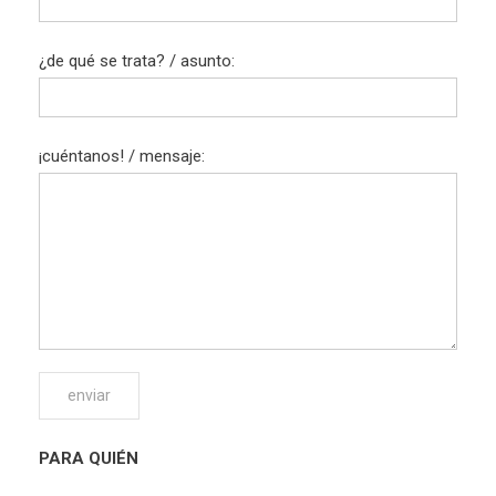
¿de qué se trata? / asunto:
¡cuéntanos! / mensaje:
PARA QUIÉN