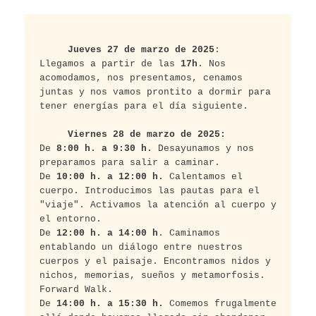
Jueves 27 de marzo de 2025
:
Llegamos a partir de las 
17h
. Nos 
acomodamos, nos presentamos, cenamos 
juntas y nos vamos prontito a dormir para 
tener energías para el día siguiente.
Viernes 28 de marzo
de 2025:
De 
8:00 h. a 9:30 h.
 Desayunamos y nos 
preparamos para salir a caminar. 
De 
10:00 h. a 12:00 h.
 Calentamos el 
cuerpo. Introducimos las pautas para el 
"viaje". Activamos la atención al cuerpo y 
el entorno.
De 
12:00 h. a 14:00 h
. Caminamos 
entablando un diálogo entre nuestros 
cuerpos y el paisaje. Encontramos nidos y 
nichos, memorias, sueños y metamorfosis. 
Forward Walk.
De 
14:00 h. a 15:30 h.
 Comemos frugalmente 