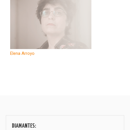
Elena Arroyo
Navegación
de
entradas
DIAMANTES: