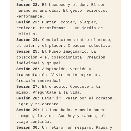
Sesión 22
: El huésped y el don. El ser 
humano es una casa. El gesto recíproco. 
Performance.
Sesión 23
: Hurtar, copiar, plagiar, 
remixear, transformar... Un jardín de 
delicias.
Sesión 24
: Constelaciones entre el miedo, 
el dolor y el placer. Creación colectiva.
Sesión 25
: El Museo Imaginario. La 
colección y el coleccionista. Creación 
individual y grupal.
Sesión 26
: Adaptación, versión y 
transmutación. Vivir es interpretar. 
Creación individual.
Sesión 27
: El oráculo. Conócete a ti 
mismo. Pregúntale a la vida.
Sesión 28
: Dejar ir. Pasar por el corazón. 
Ligar y re-cordare.
Sesión 29
: Lo inacabado. A medio hacer 
siempre, la vida. Aún hoy y mañana, el 
viaje continúa.
Sesión 30
: Un retiro, un respiro. Pausa y 