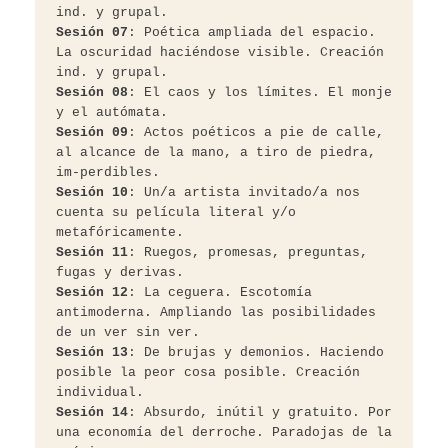
ind. y grupal.
Sesión 07
: Poética ampliada del espacio. 
La oscuridad haciéndose visible. Creación 
ind. y grupal.
Sesión 08
: El caos y los límites. El monje 
y el autómata.
Sesión 09
: Actos poéticos a pie de calle, 
al alcance de la mano, a tiro de piedra, 
im-perdibles.
Sesión 10
: Un/a artista invitado/a nos 
cuenta su película literal y/o 
metafóricamente.
Sesión 11
: Ruegos, promesas, preguntas, 
fugas y derivas.
Sesión 12
: La ceguera. Escotomía 
antimoderna. Ampliando las posibilidades 
de un ver sin ver.
Sesión 13
: De brujas y demonios. Haciendo 
posible la peor cosa posible. Creación 
individual.
Sesión 14
: Absurdo, inútil y gratuito. Por 
una economía del derroche. Paradojas de la 