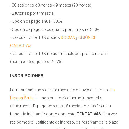
· 30 sesiones x 3 horas x 9 meses (90 horas).
· 2 tutorías por trimestre.
· Opción de pago anual: 900€
· Opción de pago fraccionado por trimestre: 360€
· Descuento del 10% socios
DOCMA
y
UNIÓN DE
CINEASTAS
.
· Descuento del 10% no acumulable por pronta reserva
(hasta el 15 de junio de 2025).
INSCRIPCIONES
La inscripción se realizará mediante el envío de e-mail a
La
Fragua Bruta
. El pago puede efectuarse trimestral o
anualmente. El pago se realizará mediante transferencia
bancaria indicando como concepto
TENTATIVAS
. Una vez
recibamos el justificante de ingreso, os reservamos la plaza