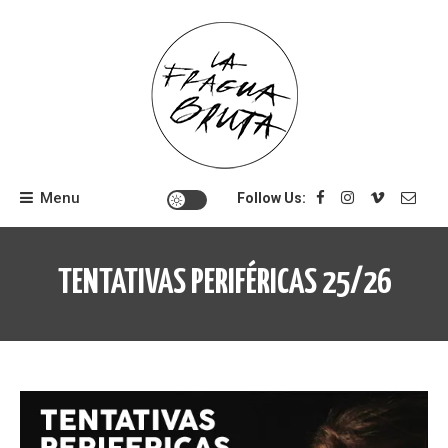
Skip
to
content
Menu
Follow Us:
TENTATIVAS PERIFÉRICAS 25/26