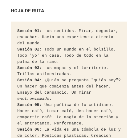
HOJA DE RUTA
Sesión 01
: Los sentidos. Mirar, degustar, 
escuchar. Hacia una experiencia directa 
del mundo.
Sesión 02
: Todo un mundo en el bolsillo. 
Todo 'yo' en casa. Todo de todo en la 
palma de la mano.
Sesión 03
: Los mapas y el territorio. 
Trillas asilvestradas.
Sesión 04
: ¿Quién se pregunta "quién soy"? 
Un hacer que comienza antes del hacer. 
Ensayo del cansancio. Un mirar 
enotromismado
.
Sesión 05
: Una poética de lo cotidiano. 
Hacer café, tomar café, des-hacer café, 
compartir café. La magia de la atención y 
el entretanto. Performance.
Sesión 06
: La vida es una tómbola de luz y 
de color. Poéticas plásticas. Creación 