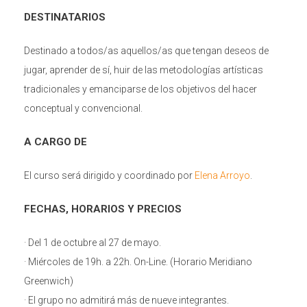
DESTINATARIOS
Destinado a todos/as aquellos/as que tengan deseos de
jugar, aprender de sí, huir de las metodologías artísticas
tradicionales y emanciparse de los objetivos del hacer
conceptual y convencional.
A CARGO DE
El curso será dirigido y coordinado por
Elena Arroyo
.
FECHAS, HORARIOS Y PRECIOS
· Del 1 de octubre al 27 de mayo.
· Miércoles de 19h. a 22h. On-Line. (Horario Meridiano
Greenwich)
· El grupo no admitirá más de nueve integrantes.