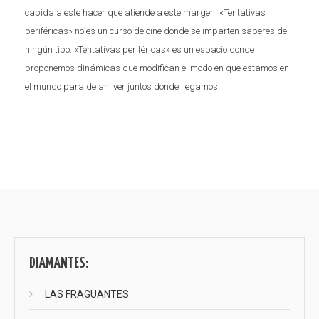
cabida a este hacer que atiende a este margen. «Tentativas
periféricas» no es un curso de cine donde se imparten saberes de
ningún tipo. «Tentativas periféricas» es un espacio donde
proponemos dinámicas que modifican el modo en que estamos en
el mundo para de ahí ver juntos dónde llegamos.
Navegación
de
entradas
DIAMANTES:
LAS FRAGUANTES