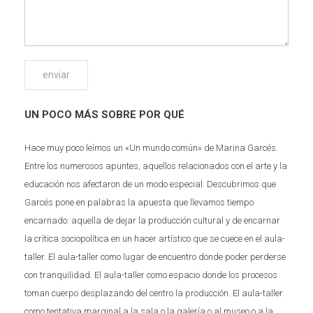
UN POCO MÁS SOBRE POR QUÉ
Hace muy poco leímos un «Un mundo común» de Marina Garcés.
Entre los numerosos apuntes, aquellos relacionados con el arte y la
educación nos afectaron de un modo especial. Descubrimos que
Garcés pone en palabras la apuesta que llevamos tiempo
encarnado: aquella de dejar la producción cultural y de encarnar
la crítica sociopolítica en un hacer artístico que se cuece en el aula-
taller. El aula-taller como lugar de encuentro donde poder perderse
con tranquilidad. El aula-taller como espacio donde los procesos
toman cuerpo desplazando del centro la producción. El aula-taller
como tentativa marginal a la sala o la galería o al museo o a la