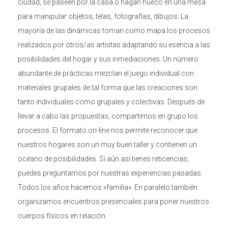
ciudad, se paseen por la casa o hagan hueco en una mesa
para manipular objetos, telas, fotografías, dibujos. La
mayoría de las dinámicas toman como mapa los procesos
realizados por otros/as artistas adaptando su esencia a las
posibilidades del hogar y sus inmediaciones. Un número
abundante de prácticas mezclan el juego individual con
materiales grupales de tal forma que las creaciones son
tanto individuales como grupales y colectivas. Después de
llevar a cabo las propuestas, compartimos en grupo los
procesos. El formato on-line nos permite reconocer que
nuestros hogares son un muy buen taller y contienen un
océano de posibilidades. Si aún así tienes reticencias,
puedes preguntarnos por nuestras experiencias pasadas.
Todos los años hacemos «familia». En paralelo también
organizamos encuentros presenciales para poner nuestros
cuerpos físicos en relación.