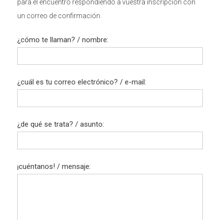
para el encuentro respondiendo a vuestra inscripción con
un correo de confirmación.
¿cómo te llaman? / nombre:
¿cuál es tu correo electrónico? / e-mail:
¿de qué se trata? / asunto:
¡cuéntanos! / mensaje: