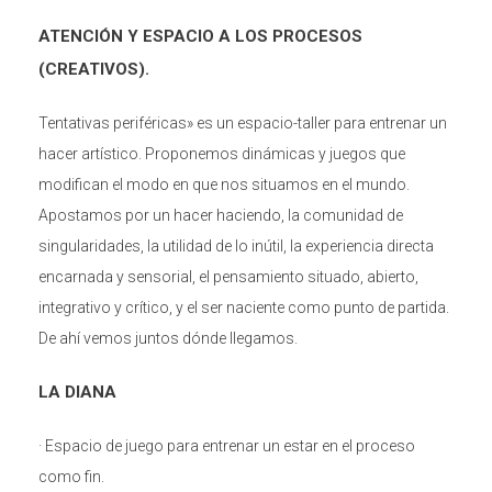
ATENCIÓN Y ESPACIO A LOS PROCESOS
(CREATIVOS).
Tentativas periféricas» es un espacio-taller para entrenar un
hacer artístico. Proponemos dinámicas y juegos que
modifican el modo en que nos situamos en el mundo.
Apostamos por un hacer haciendo, la comunidad de
singularidades, la utilidad de lo inútil, la experiencia directa
encarnada y sensorial, el pensamiento situado, abierto,
integrativo y crítico, y el ser naciente como punto de partida.
De ahí vemos juntos dónde llegamos.
LA
DIANA
· Espacio de juego para entrenar un estar en el proceso
como fin.