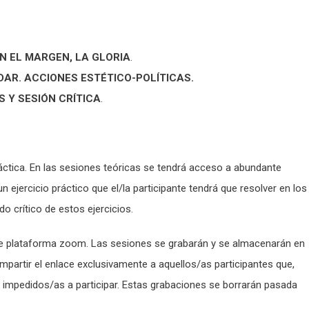
EN EL MARGEN, LA GLORIA
.
AR. ACCIONES ESTÉTICO-POLÍTICAS
.
S Y SESIÓN CRÍTICA
.
práctica. En las sesiones teóricas se tendrá acceso a abundante
un ejercicio práctico que el/la participante tendrá que resolver en los
do crítico de estos ejercicios.
te plataforma zoom. Las sesiones se grabarán y se almacenarán en
partir el enlace exclusivamente a aquellos/as participantes que,
an impedidos/as a participar. Estas grabaciones se borrarán pasada