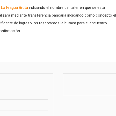
a
La Fragua Bruta
indicando el nombre del taller en que se está
realizará mediante transferencia bancaria indicando como concepto el
tificante de ingreso, os reservamos la butaca para el encuentro
onfirmación.