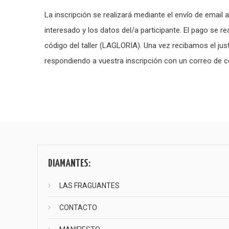
La inscripción se realizará mediante el envío de email 
interesado y los datos del/a participante. El pago se 
código del taller (LAGLORIA). Una vez recibamos el jus
respondiendo a vuestra inscripción con un correo de c
Navegación
de
entradas
DIAMANTES:
LAS FRAGUANTES
CONTACTO