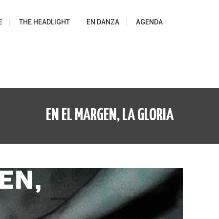
E
THE HEADLIGHT
EN DANZA
AGENDA
EN EL MARGEN, LA GLORIA