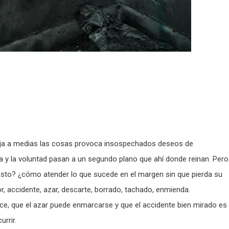
deja a medias las cosas provoca insospechados deseos de
a y la voluntad pasan a un segundo plano que ahí donde reinan. Pero
esto? ¿cómo atender lo que sucede en el margen sin que pierda su
r, accidente, azar, descarte, borrado, tachado, enmienda.
ce, que el azar puede enmarcarse y que el accidente bien mirado es
rrir.