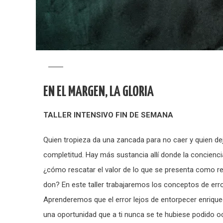
EN EL MARGEN, LA GLORIA
TALLER INTENSIVO
FIN DE SEMANA
Quien tropieza da una zancada para no caer y quien 
completitud. Hay más sustancia allí donde la concienci
¿cómo rescatar el valor de lo que se presenta como r
don? En este taller trabajaremos los conceptos de erro
Aprenderemos que el error lejos de entorpecer enrique
una oportunidad que a ti nunca se te hubiese podido ocu