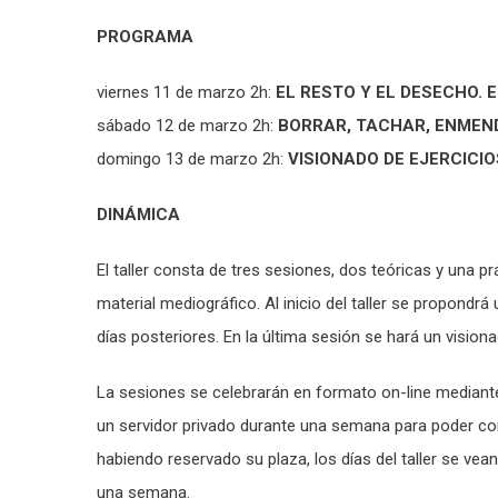
PROGRAMA
viernes 11 de marzo 2h:
EL RESTO Y EL DESECHO. 
sábado 12 de marzo 2h:
BORRAR, TACHAR, ENMEND
domingo 13 de marzo 2h:
VISIONADO DE EJERCICIO
DINÁMICA
El taller consta de tres sesiones, dos teóricas y una 
material mediográfico. Al inicio del taller se propondrá 
días posteriores. En la última sesión se hará un visiona
La sesiones se celebrarán en formato on-line median
un servidor privado durante una semana para poder com
habiendo reservado su plaza, los días del taller se ve
una semana.